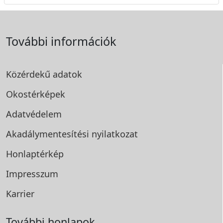
További információk
Közérdekű adatok
Okostérképek
Adatvédelem
Akadálymentesítési
nyilatkozat
Honlaptérkép
Impresszum
Karrier
További honlapok