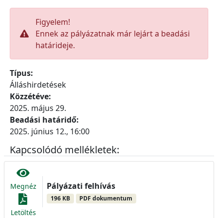
Figyelem!
Ennek az pályázatnak már lejárt a beadási
határideje.
Típus:
Álláshirdetések
Közzétéve:
2025. május 29.
Beadási határidő:
2025. június 12., 16:00
Kapcsolódó mellékletek:
Pályázati felhívás
Megnéz
196 KB
PDF dokumentum
Letöltés