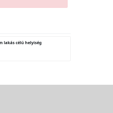
 lakás célú helyiség