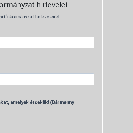
ormányzat hírlevelei
si Önkormányzat hírleveleire!
kat, amelyek érdeklik! (Bármennyi