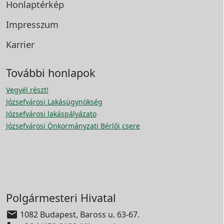
Honlaptérkép
Impresszum
Karrier
További honlapok
Vegyél részt!
Józsefvárosi Lakásügynökség
Józsefvárosi lakáspályázato
Józsefvárosi Önkormányzati Bérlői csere
Polgármesteri Hivatal

1082 Budapest, Baross u. 63-67.