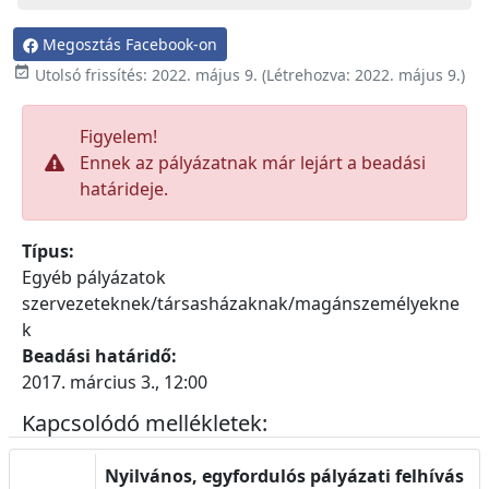
Megosztás Facebook-on

Utolsó frissítés:
2022. május 9.
(Létrehozva:
2022. május 9.
)
Figyelem!
Ennek az pályázatnak már lejárt a beadási
határideje.
Típus:
Egyéb pályázatok
szervezeteknek/társasházaknak/magánszemélyekne
k
Beadási határidő:
2017. március 3., 12:00
Kapcsolódó mellékletek:
Nyilvános, egyfordulós pályázati felhívás