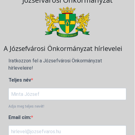
Józsefvárosi Önkormányzat
A Józsefvárosi Önkormányzat hírlevelei
Iratkozzon fel a Józsefvárosi Önkormányzat
hírleveleire!
Teljes név
Adja meg teljes nevét!
Email cím: