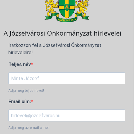
A Józsefvárosi Önkormányzat hírlevelei
Iratkozzon fel a Józsefvárosi Önkormányzat
hírleveleire!
Teljes név
Adja meg teljes nevét!
Email cím:
Adja meg az email címét!