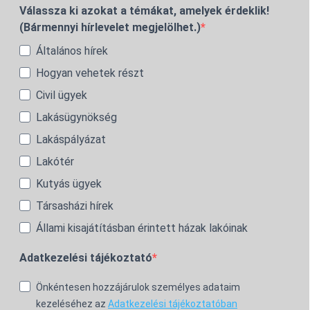
Válassza ki azokat a témákat, amelyek érdeklik!
(Bármennyi hírlevelet megjelölhet.)
Általános hírek
Hogyan vehetek részt
Civil ügyek
Lakásügynökség
Lakáspályázat
Lakótér
Kutyás ügyek
Társasházi hírek
Állami kisajátításban érintett házak lakóinak
Adatkezelési tájékoztató
Önkéntesen hozzájárulok személyes adataim
kezeléséhez az
Adatkezelési tájékoztatóban