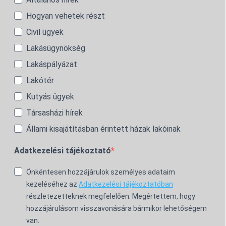
Hogyan vehetek részt
Civil ügyek
Lakásügynökség
Lakáspályázat
Lakótér
Kutyás ügyek
Társasházi hírek
Állami kisajátításban érintett házak lakóinak
Adatkezelési tájékoztató
Önkéntesen hozzájárulok személyes adataim
kezeléséhez az
Adatkezelési tájékoztatóban
részletezetteknek megfelelően. Megértettem, hogy
hozzájárulásom visszavonására bármikor lehetőségem
van.