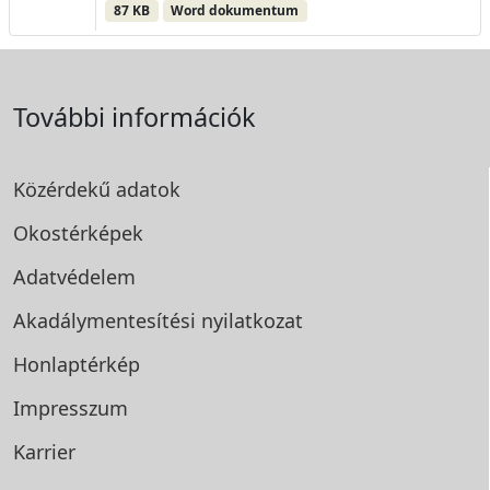
87 KB
Word dokumentum
További információk
Közérdekű adatok
Okostérképek
Adatvédelem
Akadálymentesítési
nyilatkozat
Honlaptérkép
Impresszum
Karrier