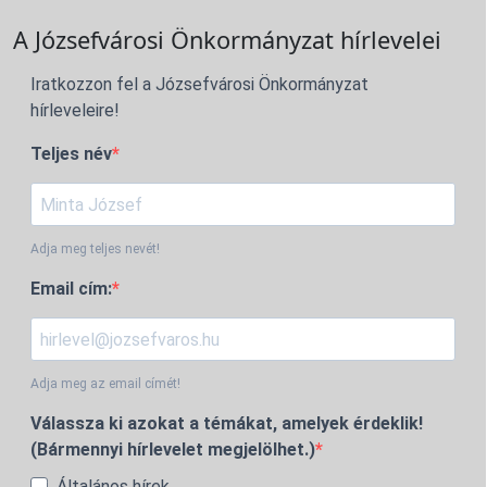
A Józsefvárosi Önkormányzat hírlevelei
Iratkozzon fel a Józsefvárosi Önkormányzat
hírleveleire!
Teljes név
Adja meg teljes nevét!
Email cím:
Adja meg az email címét!
Válassza ki azokat a témákat, amelyek érdeklik!
(Bármennyi hírlevelet megjelölhet.)
Általános hírek