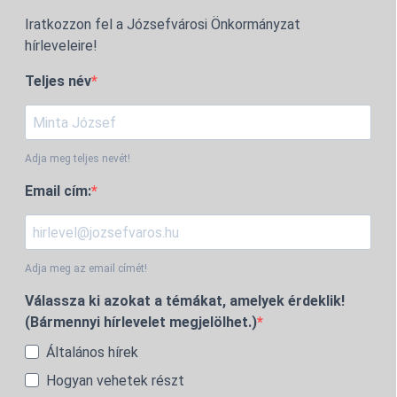
Iratkozzon fel a Józsefvárosi Önkormányzat
hírleveleire!
Teljes név
Adja meg teljes nevét!
Email cím:
Adja meg az email címét!
Válassza ki azokat a témákat, amelyek érdeklik!
(Bármennyi hírlevelet megjelölhet.)
Általános hírek
Hogyan vehetek részt