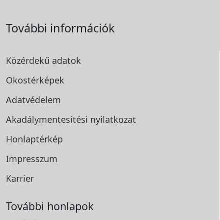
További információk
Közérdekű adatok
Okostérképek
Adatvédelem
Akadálymentesítési
nyilatkozat
Honlaptérkép
Impresszum
Karrier
További honlapok