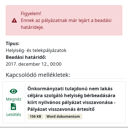
Figyelem!
Ennek az pályázatnak már lejárt a beadási
határideje.
Típus:
Helyiség- és telekpályázatok
Beadási határidő:
2017. december 12., 00:00
Kapcsolódó mellékletek:
Önkormányzati tulajdonú nem lakás
céljára szolgáló helyiség bérbeadására
Megnéz
kiírt nyilvános pályázat visszavonása -
Pályázat visszavonás értesítő
Letöltés
156 KB
Word dokumentum