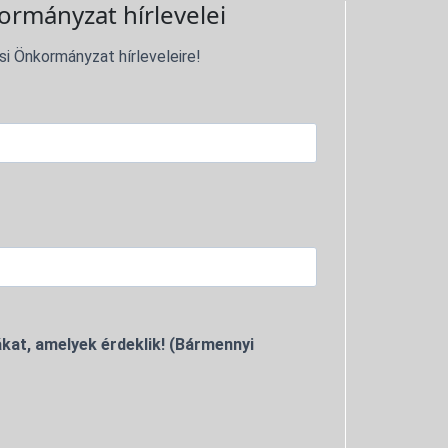
ormányzat hírlevelei
si Önkormányzat hírleveleire!
kat, amelyek érdeklik! (Bármennyi