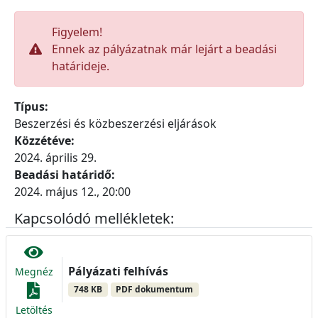
Figyelem!
Ennek az pályázatnak már lejárt a beadási
határideje.
Típus:
Beszerzési és közbeszerzési eljárások
Közzétéve:
2024. április 29.
Beadási határidő:
2024. május 12., 20:00
Kapcsolódó mellékletek:
Pályázati felhívás
Megnéz
748 KB
PDF dokumentum
Letöltés