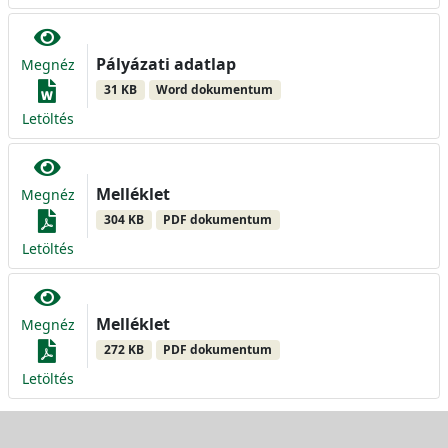
Pályázati adatlap
Megnéz
31 KB
Word dokumentum
Letöltés
Melléklet
Megnéz
304 KB
PDF dokumentum
Letöltés
Melléklet
Megnéz
272 KB
PDF dokumentum
Letöltés