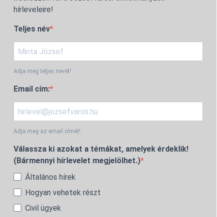
hírleveleire!
Teljes név
Adja meg teljes nevét!
Email cím:
Adja meg az email címét!
Válassza ki azokat a témákat, amelyek érdeklik!
(Bármennyi hírlevelet megjelölhet.)
Általános hírek
Hogyan vehetek részt
Civil ügyek