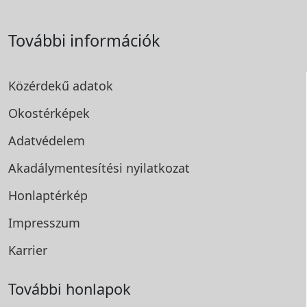
További információk
Közérdekű adatok
Okostérképek
Adatvédelem
Akadálymentesítési
nyilatkozat
Honlaptérkép
Impresszum
Karrier
További honlapok