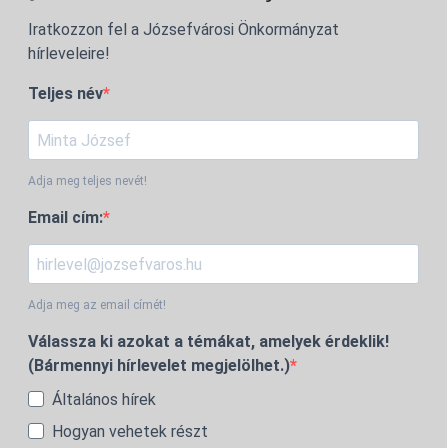
Iratkozzon fel a Józsefvárosi Önkormányzat
hírleveleire!
Teljes név
Adja meg teljes nevét!
Email cím:
Adja meg az email címét!
Válassza ki azokat a témákat, amelyek érdeklik!
(Bármennyi hírlevelet megjelölhet.)
Általános hírek
Hogyan vehetek részt