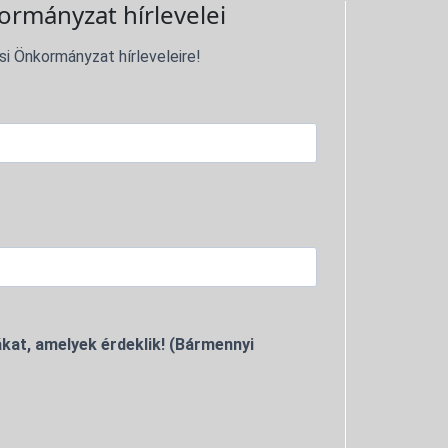
ormányzat hírlevelei
si Önkormányzat hírleveleire!
kat, amelyek érdeklik! (Bármennyi