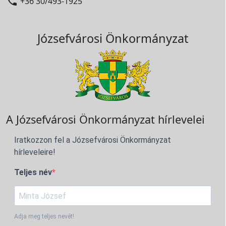

+36 30/493-1925
Józsefvárosi Önkormányzat
A Józsefvárosi Önkormányzat hírlevelei
Iratkozzon fel a Józsefvárosi Önkormányzat
hírleveleire!
Teljes név
Adja meg teljes nevét!