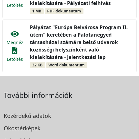
kialakítására - Pályázati felhívás
Letöltés
1 MB
PDF dokumentum
Pályázat "Európa Belvárosa Program II.
ütem" keretében a Palotanegyed
társasházai számára belső udvarok
Megnéz
közösségi helyszínként való
kialakítására - Jelentkezési lap
Letöltés
32 KB
Word dokumentum
További információk
Közérdekű adatok
Okostérképek