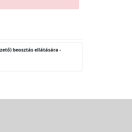
tő) beosztás ellátására -