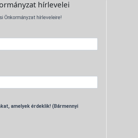
ormányzat hírlevelei
si Önkormányzat hírleveleire!
kat, amelyek érdeklik! (Bármennyi