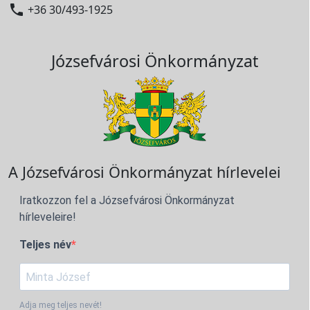

+36 30/493-1925
Józsefvárosi Önkormányzat
A Józsefvárosi Önkormányzat hírlevelei
Iratkozzon fel a Józsefvárosi Önkormányzat
hírleveleire!
Teljes név
Adja meg teljes nevét!