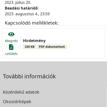
2023. július 20.
Beadási határidő:
2023. augusztus 4., 23:59
Kapcsolódó mellékletek:
Hirdetmény
Megnéz
220 KB
PDF dokumentum
Letöltés
További információk
Közérdekű adatok
Okostérképek