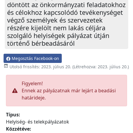
döntött az önkormányzati feladatokhoz
és célokhoz kapcsolódó tevékenységet
végző személyek és szervezetek
részére kijelölt nem lakás céljára
szolgáló helyiségek pályázat útján
történő bérbeadásáról
Megosztás Facebook-on

Utolsó frissítés:
2023. július 20.
(Létrehozva:
2023. július 20.
)
Figyelem!
Ennek az pályázatnak már lejárt a beadási
határideje.
Típus:
Helyiség- és telekpályázatok
Közzétéve: