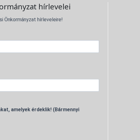
ormányzat hírlevelei
si Önkormányzat hírleveleire!
kat, amelyek érdeklik! (Bármennyi