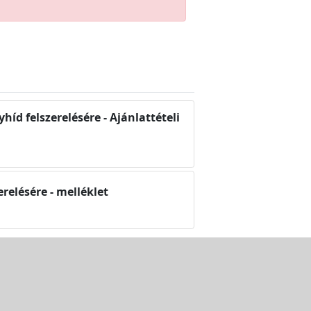
híd felszerelésére - Ajánlattételi
erelésére - melléklet