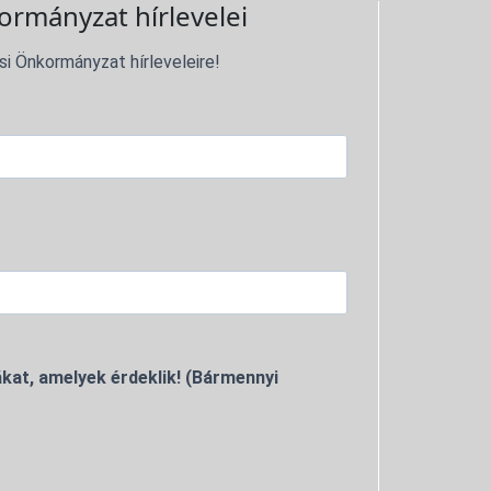
ormányzat hírlevelei
si Önkormányzat hírleveleire!
kat, amelyek érdeklik! (Bármennyi