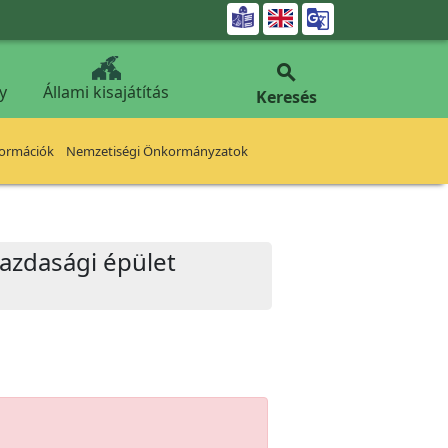


y
Állami kisajátítás
Keresés
formációk
Nemzetiségi Önkormányzatok
 gazdasági épület