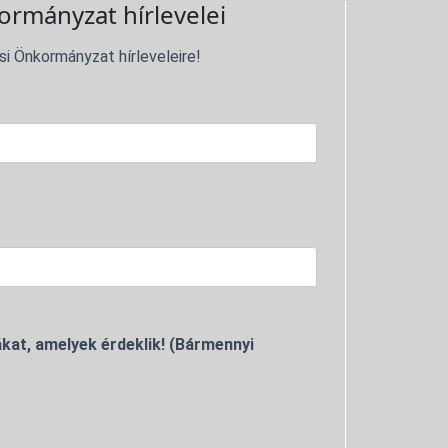
ormányzat hírlevelei
si Önkormányzat hírleveleire!
kat, amelyek érdeklik! (Bármennyi