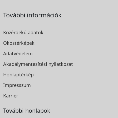
További információk
Közérdekű adatok
Okostérképek
Adatvédelem
Akadálymentesítési
nyilatkozat
Honlaptérkép
Impresszum
Karrier
További honlapok