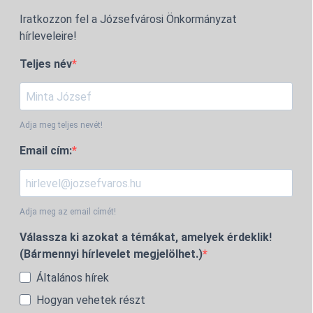
Iratkozzon fel a Józsefvárosi Önkormányzat
hírleveleire!
Teljes név
Adja meg teljes nevét!
Email cím:
Adja meg az email címét!
Válassza ki azokat a témákat, amelyek érdeklik!
(Bármennyi hírlevelet megjelölhet.)
Általános hírek
Hogyan vehetek részt