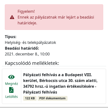
Figyelem!
Ennek az pályázatnak már lejárt a beadási
határideje.
Típus:
Helyiség- és telekpályázatok
Beadási határidő:
2021. december 8., 10:00
Kapcsolódó mellékletek:
Pályázati felhívás a a Budapest VIII.
kerület, Bérkocsis utca 30. szám alatti,
Megnéz
34792 hrsz.-ú ingatlan értékesítésére -
Pályázati felhívás
Letöltés
122 KB
PDF dokumentum