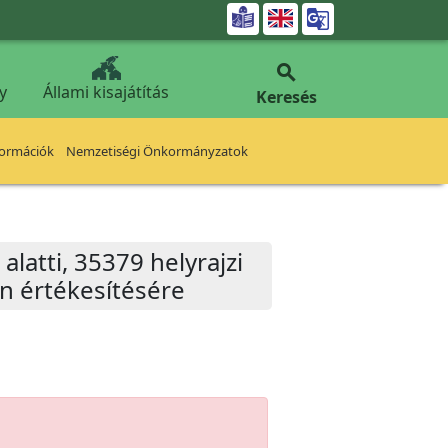


y
Állami kisajátítás
Keresés
formációk
Nemzetiségi Önkormányzatok
alatti, 35379 helyrajzi
n értékesítésére