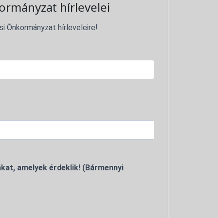
ormányzat hírlevelei
si Önkormányzat hírleveleire!
kat, amelyek érdeklik! (Bármennyi