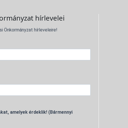
ormányzat hírlevelei
si Önkormányzat hírleveleire!
kat, amelyek érdeklik! (Bármennyi