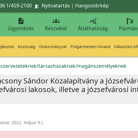
36 1/459-2100
Nyitvatartás
|
Hangostérkép




Ügyintézés
Részvétel
Átláthatóság
Pázmán
jlesztés
Közösség
Önkormányzat
Polgármesteri Hivatal
Választási in
k szervezeteknek/társasházaknak/magánszemélyeknek
rácsony Sándor Közalapítvány a Józsefvá
efvárosi lakosok, illetve a józsefvárosi 
ozva:
2022. május 9.
)