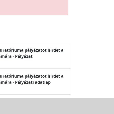
kuratóriuma pályázatot hirdet a
zámára - Pályázat
kuratóriuma pályázatot hirdet a
zámára - Pályázati adatlap