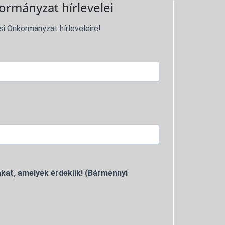
ormányzat hírlevelei
si Önkormányzat hírleveleire!
kat, amelyek érdeklik! (Bármennyi