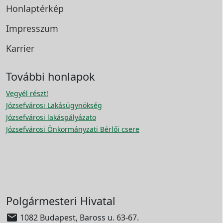
Honlaptérkép
Impresszum
Karrier
További honlapok
Vegyél részt!
Józsefvárosi Lakásügynökség
Józsefvárosi lakáspályázato
Józsefvárosi Önkormányzati Bérlői csere
Polgármesteri Hivatal

1082 Budapest, Baross u. 63-67.