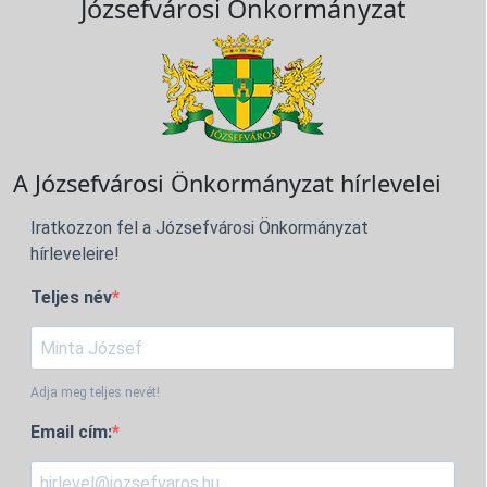
Józsefvárosi Önkormányzat
A Józsefvárosi Önkormányzat hírlevelei
Iratkozzon fel a Józsefvárosi Önkormányzat
hírleveleire!
Teljes név
Adja meg teljes nevét!
Email cím: