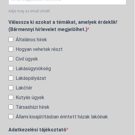
Adja meg az email címét!
Válassza ki azokat a témákat, amelyek érdeklik!
(Bármennyi hírlevelet megjelölhet.)
Általános hírek
Hogyan vehetek részt
Civil ügyek
Lakásügynökség
Lakáspályázat
Lakótér
Kutyás ügyek
Társasházi hírek
Állami kisajátításban érintett házak lakóinak
Adatkezelési tájékoztató