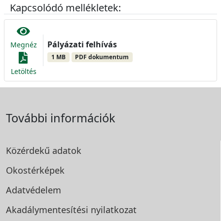
Kapcsolódó mellékletek:
Pályázati felhívás
Megnéz
1 MB
PDF dokumentum
Letöltés
További információk
Közérdekű adatok
Okostérképek
Adatvédelem
Akadálymentesítési
nyilatkozat