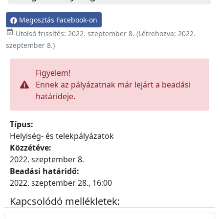
Megosztás Facebook-on

Utolsó frissítés:
2022. szeptember 8.
(Létrehozva:
2022.
szeptember 8.
)
Figyelem!
Ennek az pályázatnak már lejárt a beadási
határideje.
Típus:
Helyiség- és telekpályázatok
Közzétéve:
2022. szeptember 8.
Beadási határidő:
2022. szeptember 28., 16:00
Kapcsolódó mellékletek: