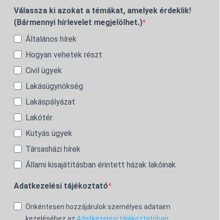
Válassza ki azokat a témákat, amelyek érdeklik!
(Bármennyi hírlevelet megjelölhet.)
Általános hírek
Hogyan vehetek részt
Civil ügyek
Lakásügynökség
Lakáspályázat
Lakótér
Kutyás ügyek
Társasházi hírek
Állami kisajátításban érintett házak lakóinak
Adatkezelési tájékoztató
Önkéntesen hozzájárulok személyes adataim
kezeléséhez az
Adatkezelési tájékoztatóban