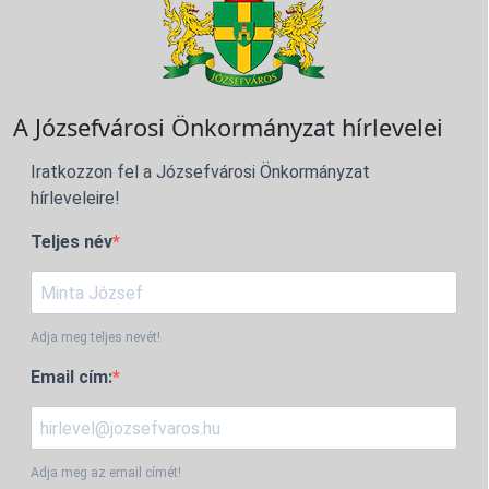
A Józsefvárosi Önkormányzat hírlevelei
Iratkozzon fel a Józsefvárosi Önkormányzat
hírleveleire!
Teljes név
Adja meg teljes nevét!
Email cím:
Adja meg az email címét!