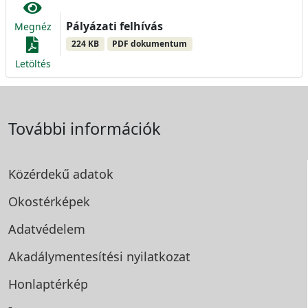
Pályázati felhívás
Megnéz
224 KB
PDF dokumentum
Letöltés
További információk
Közérdekű adatok
Okostérképek
Adatvédelem
Akadálymentesítési
nyilatkozat
Honlaptérkép