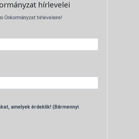
ormányzat hírlevelei
si Önkormányzat hírleveleire!
kat, amelyek érdeklik! (Bármennyi