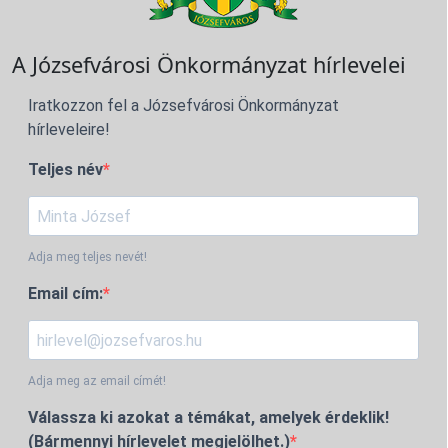
A Józsefvárosi Önkormányzat hírlevelei
Iratkozzon fel a Józsefvárosi Önkormányzat
hírleveleire!
Teljes név
Adja meg teljes nevét!
Email cím:
Adja meg az email címét!
Válassza ki azokat a témákat, amelyek érdeklik!
(Bármennyi hírlevelet megjelölhet.)