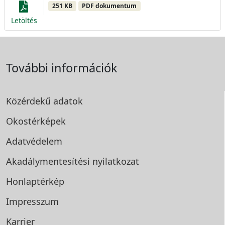
251 KB
PDF dokumentum
Letöltés
További információk
Közérdekű adatok
Okostérképek
Adatvédelem
Akadálymentesítési
nyilatkozat
Honlaptérkép
Impresszum
Karrier