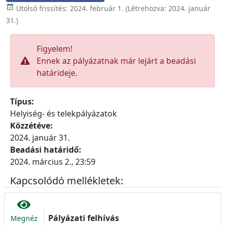

Utolsó frissítés:
2024. február 1.
(Létrehozva:
2024. január
31.
)
Figyelem!
Ennek az pályázatnak már lejárt a beadási
határideje.
Típus:
Helyiség- és telekpályázatok
Közzétéve:
2024. január 31.
Beadási határidő:
2024. március 2., 23:59
Kapcsolódó mellékletek:
Pályázati felhívás
Megnéz