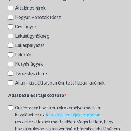
Általános hírek
Hogyan vehetek részt
Civil ügyek
Lakásügynökség
Lakáspályázat
Lakótér
Kutyás ügyek
Társasházi hírek
Állami kisajátításban érintett házak lakóinak
Adatkezelési tájékoztató
Önkéntesen hozzájárulok személyes adataim
kezeléséhez az
Adatkezelési tájékoztatóban
részletezetteknek megfelelően. Megértettem, hogy
hozzájárulásom visszavonására bármikor lehetőségem