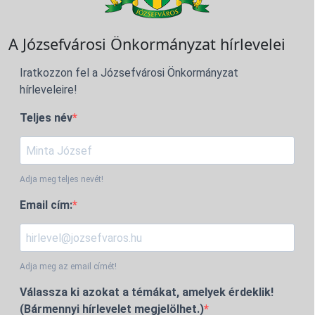
A Józsefvárosi Önkormányzat hírlevelei
Iratkozzon fel a Józsefvárosi Önkormányzat
hírleveleire!
Teljes név
Adja meg teljes nevét!
Email cím:
Adja meg az email címét!
Válassza ki azokat a témákat, amelyek érdeklik!
(Bármennyi hírlevelet megjelölhet.)