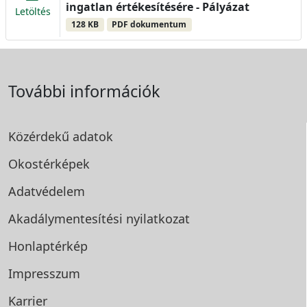
ingatlan értékesítésére - Pályázat
Letöltés
128 KB
PDF dokumentum
További információk
Közérdekű adatok
Okostérképek
Adatvédelem
Akadálymentesítési
nyilatkozat
Honlaptérkép
Impresszum
Karrier