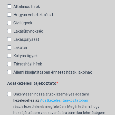
Általános hírek
Hogyan vehetek részt
Civil ügyek
Lakásügynökség
Lakáspályázat
Lakótér
Kutyás ügyek
Társasházi hírek
Állami kisajátításban érintett házak lakóinak
Adatkezelési tájékoztató
Önkéntesen hozzájárulok személyes adataim
kezeléséhez az
Adatkezelési tájékoztatóban
részletezetteknek megfelelően. Megértettem, hogy
hozzájárulásom visszavonására bármikor lehetőségem