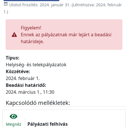

Utolsó frissítés:
2024. január 31.
(Létrehozva:
2024. február
1.
)
Figyelem!
Ennek az pályázatnak már lejárt a beadási
határideje.
Típus:
Helyiség- és telekpályázatok
Közzétéve:
2024. február 1.
Beadási határidő:
2024. március 1., 11:30
Kapcsolódó mellékletek:
Pályázati felhívás
Megnéz