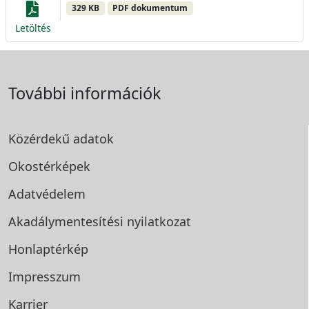
329 KB
PDF dokumentum
Letöltés
További információk
Közérdekű adatok
Okostérképek
Adatvédelem
Akadálymentesítési
nyilatkozat
Honlaptérkép
Impresszum
Karrier