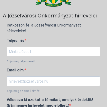
A Józsefvárosi Önkormányzat hírlevelei
Iratkozzon fel a Józsefvárosi Önkormányzat
hírleveleire!
Teljes név
Adja meg teljes nevét!
Email cím:
Adja meg az email címét!
Válassza ki azokat a témákat, amelyek érdeklik!
(Bármennyi hírlevelet megjelölhet.)