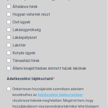
Általános hírek
Hogyan vehetek részt
Civil ügyek
Lakásügynökség
Lakáspályázat
Lakótér
Kutyás ügyek
Társasházi hírek
Állami kisajátításban érintett házak lakóinak
Adatkezelési tájékoztató
Önkéntesen hozzájárulok személyes adataim
kezeléséhez az
Adatkezelési tájékoztatóban
részletezetteknek megfelelően. Megértettem, hogy
hozzájárulásom visszavonására bármikor lehetőségem