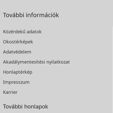
További információk
Közérdekű adatok
Okostérképek
Adatvédelem
Akadálymentesítési
nyilatkozat
Honlaptérkép
Impresszum
Karrier
További honlapok