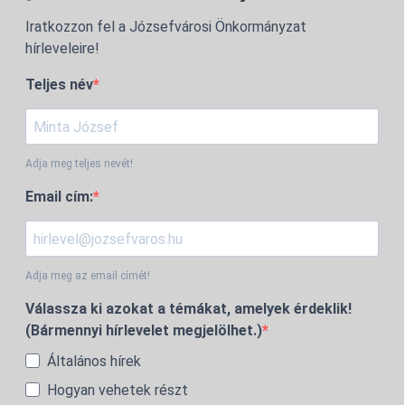
Iratkozzon fel a Józsefvárosi Önkormányzat
hírleveleire!
Teljes név
Adja meg teljes nevét!
Email cím:
Adja meg az email címét!
Válassza ki azokat a témákat, amelyek érdeklik!
(Bármennyi hírlevelet megjelölhet.)
Általános hírek
Hogyan vehetek részt