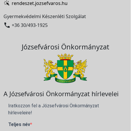
rendeszet.jozsefvaros.hu
Gyermekvédelmi Készenléti Szolgálat

+36 30/493-1925
Józsefvárosi Önkormányzat
A Józsefvárosi Önkormányzat hírlevelei
Iratkozzon fel a Józsefvárosi Önkormányzat
hírleveleire!
Teljes név