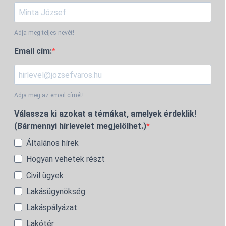
Adja meg teljes nevét!
Email cím:
Adja meg az email címét!
Válassza ki azokat a témákat, amelyek érdeklik!
(Bármennyi hírlevelet megjelölhet.)
Általános hírek
Hogyan vehetek részt
Civil ügyek
Lakásügynökség
Lakáspályázat
Lakótér