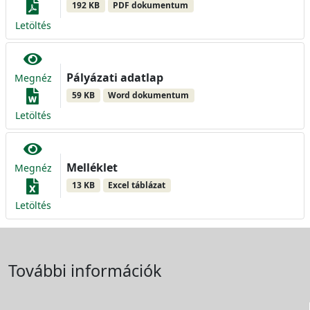
192 KB
PDF dokumentum
Letöltés
Pályázati adatlap
Megnéz
59 KB
Word dokumentum
Letöltés
Melléklet
Megnéz
13 KB
Excel táblázat
Letöltés
További információk