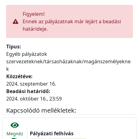
Figyelem!
Ennek az pályázatnak már lejárt a beadási
határideje.
Típus:
Egyéb pályázatok
szervezeteknek/társasházaknak/magánszemélyekne
k
Közzétéve:
2024. szeptember 16.
Beadási határidő:
2024. október 16., 23:59
Kapcsolódó mellékletek:
Pályázati felhívás
Megnéz