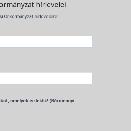
ormányzat hírlevelei
si Önkormányzat hírleveleire!
kat, amelyek érdeklik! (Bármennyi