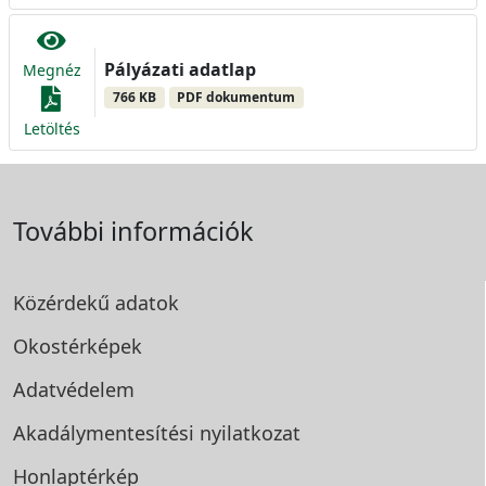
Pályázati adatlap
Megnéz
766 KB
PDF dokumentum
Letöltés
További információk
Közérdekű adatok
Okostérképek
Adatvédelem
Akadálymentesítési
nyilatkozat
Honlaptérkép