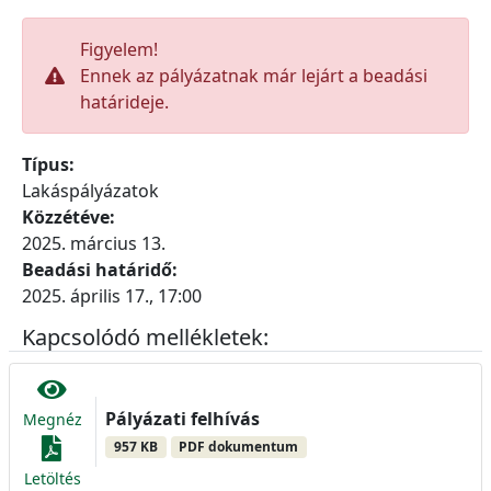
Figyelem!
Ennek az pályázatnak már lejárt a beadási
határideje.
Típus:
Lakáspályázatok
Közzétéve:
2025. március 13.
Beadási határidő:
2025. április 17., 17:00
Kapcsolódó mellékletek:
Pályázati felhívás
Megnéz
957 KB
PDF dokumentum
Letöltés