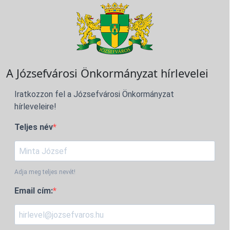
A Józsefvárosi Önkormányzat hírlevelei
Iratkozzon fel a Józsefvárosi Önkormányzat
hírleveleire!
Teljes név
Adja meg teljes nevét!
Email cím: