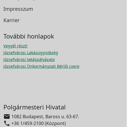
Impresszum
Karrier
További honlapok
Vegyél részt!
Józsefvárosi Lakásügynökség
Józsefvárosi lakáspályázato
Józsefvárosi Önkormányzati Bérlői csere
Polgármesteri Hivatal

1082 Budapest, Baross u. 63-67.

+36 1/459-2100 (Központ)