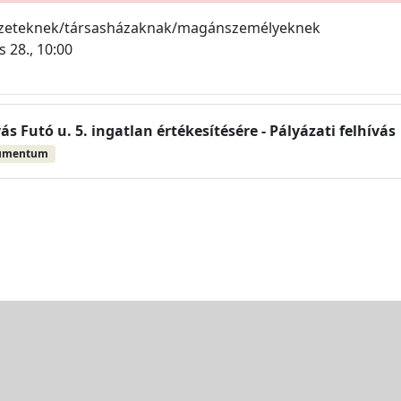
ezeteknek/társasházaknak/magánszemélyeknek
 28., 10:00
ás Futó u. 5. ingatlan értékesítésére - Pályázati felhívás
umentum