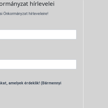
ormányzat hírlevelei
si Önkormányzat hírleveleire!
kat, amelyek érdeklik! (Bármennyi