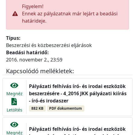
Figyelem!
Ennek az pályázatnak már lejárt a beadási
határideje.
Típus:
Beszerzési és közbeszerzési eljárások
Beadási határidő:
2016. november 2., 23:59
Kapcsolódó mellékletek:
Pályázati felhívás író- és irodai eszközök
beszerzésére - 4_2016 JKK pályázati kiírás
Megnéz
- író-és irodaszer
882 KB
PDF dokumentum
Letöltés
Pályázati felhívás író- és irodai eszközök
Megnéz