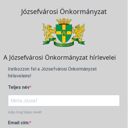
Józsefvárosi Önkormányzat
A Józsefvárosi Önkormányzat hírlevelei
Iratkozzon fel a Józsefvárosi Önkormányzat
hírleveleire!
Teljes név
Adja meg teljes nevét!
Email cím: