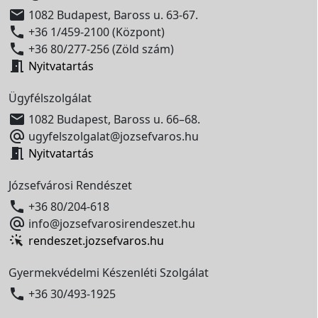

1082 Budapest, Baross u. 63-67.

+36 1/459-2100 (Központ)

+36 80/277-256 (Zöld szám)

Nyitvatartás
Ügyfélszolgálat

1082 Budapest, Baross u. 66–68.

ugyfelszolgalat@jozsefvaros.hu

Nyitvatartás
Józsefvárosi Rendészet

+36 80/204-618

info@jozsefvarosirendeszet.hu
rendeszet.jozsefvaros.hu
Gyermekvédelmi Készenléti Szolgálat

+36 30/493-1925