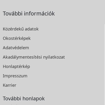
További információk
Közérdekű adatok
Okostérképek
Adatvédelem
Akadálymentesítési
nyilatkozat
Honlaptérkép
Impresszum
Karrier
További honlapok