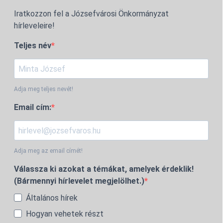
Iratkozzon fel a Józsefvárosi Önkormányzat
hírleveleire!
Teljes név
Adja meg teljes nevét!
Email cím:
Adja meg az email címét!
Válassza ki azokat a témákat, amelyek érdeklik!
(Bármennyi hírlevelet megjelölhet.)
Általános hírek
Hogyan vehetek részt