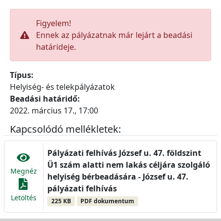
Figyelem!
Ennek az pályázatnak már lejárt a beadási
határideje.
Típus:
Helyiség- és telekpályázatok
Beadási határidő:
2022. március 17., 17:00
Kapcsolódó mellékletek:
Pályázati felhívás József u. 47. földszint
Ü1 szám alatti nem lakás céljára szolgáló
Megnéz
helyiség bérbeadására - József u. 47.
pályázati felhívás
Letöltés
225 KB
PDF dokumentum