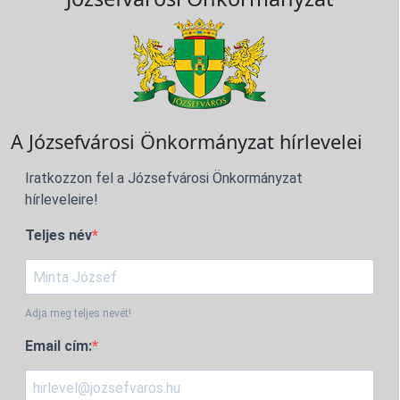
A Józsefvárosi Önkormányzat hírlevelei
Iratkozzon fel a Józsefvárosi Önkormányzat
hírleveleire!
Teljes név
Adja meg teljes nevét!
Email cím: