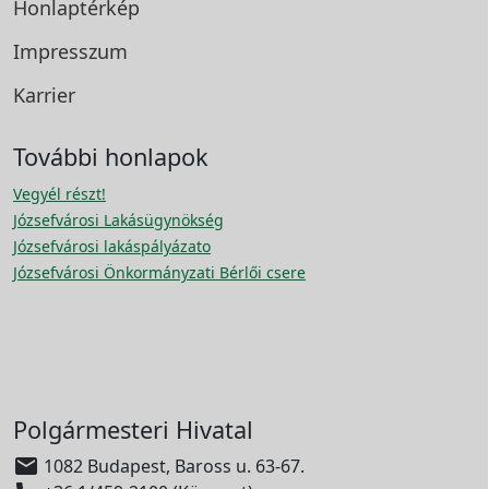
Honlaptérkép
Impresszum
Karrier
További honlapok
Vegyél részt!
Józsefvárosi Lakásügynökség
Józsefvárosi lakáspályázato
Józsefvárosi Önkormányzati Bérlői csere
Polgármesteri Hivatal

1082 Budapest, Baross u. 63-67.