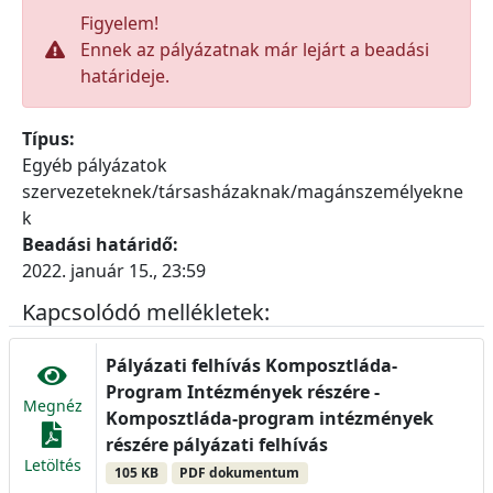
Figyelem!
Ennek az pályázatnak már lejárt a beadási
határideje.
Típus:
Egyéb pályázatok
szervezeteknek/társasházaknak/magánszemélyekne
k
Beadási határidő:
2022. január 15., 23:59
Kapcsolódó mellékletek:
Pályázati felhívás Komposztláda-
Program Intézmények részére -
Megnéz
Komposztláda-program intézmények
részére pályázati felhívás
Letöltés
105 KB
PDF dokumentum