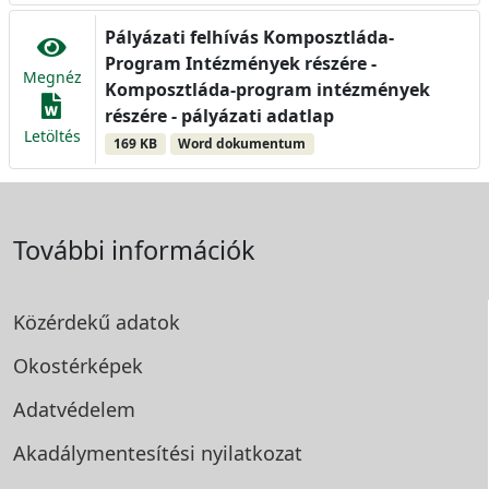
Pályázati felhívás Komposztláda-
Program Intézmények részére -
Megnéz
Komposztláda-program intézmények
részére - pályázati adatlap
Letöltés
169 KB
Word dokumentum
További információk
Közérdekű adatok
Okostérképek
Adatvédelem
Akadálymentesítési
nyilatkozat