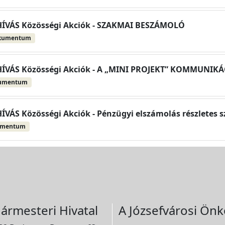
HÍVÁS Közösségi Akciók - SZAKMAI BESZÁMOLÓ
kumentum
HÍVÁS Közösségi Akciók - A „MINI PROJEKT” KOMMUNIKÁ
kumentum
ÍVÁS Közösségi Akciók - Pénzügyi elszámolás részletes s
umentum
ármesteri Hivatal
A Józsefvárosi Önk