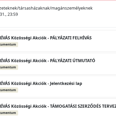
ezeteknek/társasházaknak/magánszemélyeknek
31., 23:59
ÍVÁS Közösségi Akciók - PÁLYÁZATI FELHÍVÁS
kumentum
HÍVÁS Közösségi Akciók - PÁLYÁZATI ÚTMUTATÓ
kumentum
VÁS Közösségi Akciók - Jelentkezési lap
kumentum
HÍVÁS Közösségi Akciók - TÁMOGATÁSI SZERZŐDÉS TERVE
kumentum