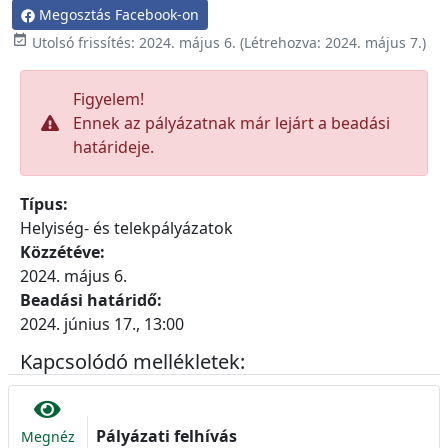
Megosztás Facebook-on

Utolsó frissítés:
2024. május 6.
(Létrehozva:
2024. május 7.
)
Figyelem!
Ennek az pályázatnak már lejárt a beadási
határideje.
Típus:
Helyiség- és telekpályázatok
Közzétéve:
2024. május 6.
Beadási határidő:
2024. június 17., 13:00
Kapcsolódó mellékletek:
Pályázati felhívás
Megnéz