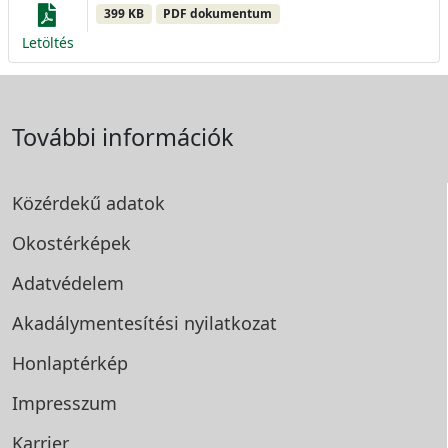
399 KB
PDF dokumentum
Letöltés
További információk
Közérdekű adatok
Okostérképek
Adatvédelem
Akadálymentesítési
nyilatkozat
Honlaptérkép
Impresszum
Karrier