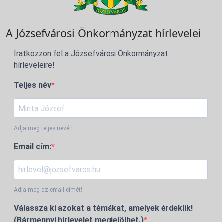
A Józsefvárosi Önkormányzat hírlevelei
Iratkozzon fel a Józsefvárosi Önkormányzat
hírleveleire!
Teljes név
Adja meg teljes nevét!
Email cím:
Adja meg az email címét!
Válassza ki azokat a témákat, amelyek érdeklik!
(Bármennyi hírlevelet megjelölhet.)