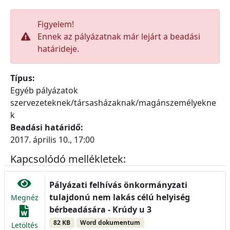
Figyelem!
Ennek az pályázatnak már lejárt a beadási
határideje.
Típus:
Egyéb pályázatok
szervezeteknek/társasházaknak/magánszemélyekne
k
Beadási határidő:
2017. április 10., 17:00
Kapcsolódó mellékletek:
Pályázati felhívás önkormányzati
tulajdonú nem lakás célú helyiség
Megnéz
bérbeadására - Krúdy u 3
82 KB
Word dokumentum
Letöltés