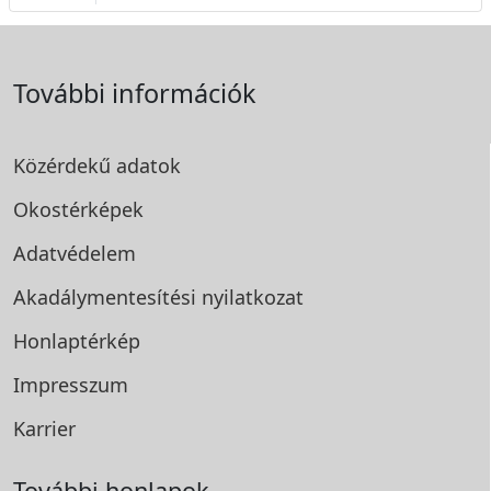
További információk
Közérdekű adatok
Okostérképek
Adatvédelem
Akadálymentesítési
nyilatkozat
Honlaptérkép
Impresszum
Karrier
További honlapok