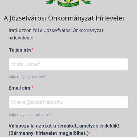
A Józsefvárosi Önkormányzat hírlevelei
Iratkozzon fel a Józsefvárosi Önkormányzat
hírleveleire!
Teljes név
Adja meg teljes nevét!
Email cím:
Adja meg az email címét!
Válassza ki azokat a témákat, amelyek érdeklik!
(Bármennyi hírlevelet megjelölhet.)