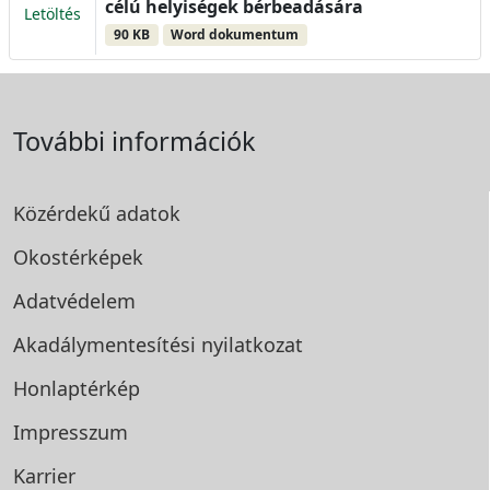
célú helyiségek bérbeadására
Letöltés
90 KB
Word dokumentum
További információk
Közérdekű adatok
Okostérképek
Adatvédelem
Akadálymentesítési
nyilatkozat
Honlaptérkép
Impresszum
Karrier