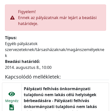
Figyelem!
Ennek az pályázatnak már lejárt a beadási
határideje.
Típus:
Egyéb pályázatok
szervezeteknek/társasházaknak/magánszemélyekne
k
Beadási határidő:
2014. augusztus 8., 10:00
Kapcsolódó mellékletek:
Pályázati felhívás önkormányzati
tulajdonú nem lakás célú helyiségek
bérbeadására - Pályázati felhívás
Megnéz
önkormányzati tulajdonú nem lakás