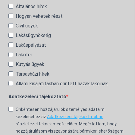
Általános hírek
Hogyan vehetek részt
Civil ügyek
Lakásügynökség
Lakáspályázat
Lakótér
Kutyás ügyek
Társasházi hírek
Állami kisajátításban érintett házak lakóinak
Adatkezelési tájékoztató
Önkéntesen hozzájárulok személyes adataim
kezeléséhez az
Adatkezelési tájékoztatóban
részletezetteknek megfelelően. Megértettem, hogy
hozzájárulásom visszavonására bármikor lehetőségem