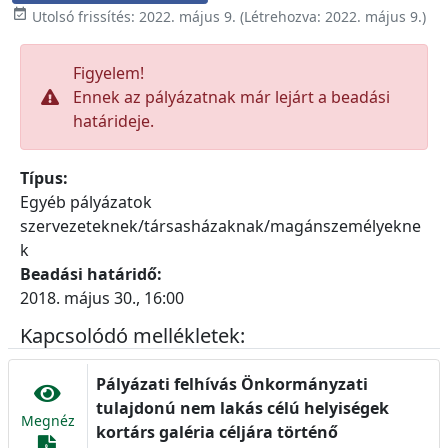

Utolsó frissítés:
2022. május 9.
(Létrehozva:
2022. május 9.
)
Figyelem!
Ennek az pályázatnak már lejárt a beadási
határideje.
Típus:
Egyéb pályázatok
szervezeteknek/társasházaknak/magánszemélyekne
k
Beadási határidő:
2018. május 30., 16:00
Kapcsolódó mellékletek:
Pályázati felhívás Önkormányzati
tulajdonú nem lakás célú helyiségek
Megnéz
kortárs galéria céljára történő