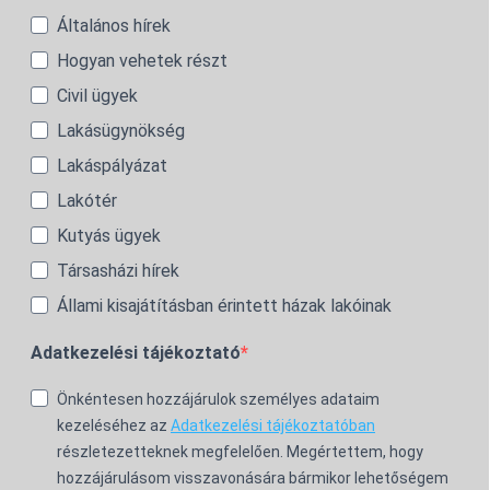
Általános hírek
Hogyan vehetek részt
Civil ügyek
Lakásügynökség
Lakáspályázat
Lakótér
Kutyás ügyek
Társasházi hírek
Állami kisajátításban érintett házak lakóinak
Adatkezelési tájékoztató
Önkéntesen hozzájárulok személyes adataim
kezeléséhez az
Adatkezelési tájékoztatóban
részletezetteknek megfelelően. Megértettem, hogy
hozzájárulásom visszavonására bármikor lehetőségem