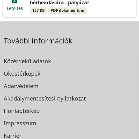
bérbeadására - pályázat
Letöltés
157 KB
PDF dokumentum
További információk
Közérdekű adatok
Okostérképek
Adatvédelem
Akadálymentesítési
nyilatkozat
Honlaptérkép
Impresszum
Karrier