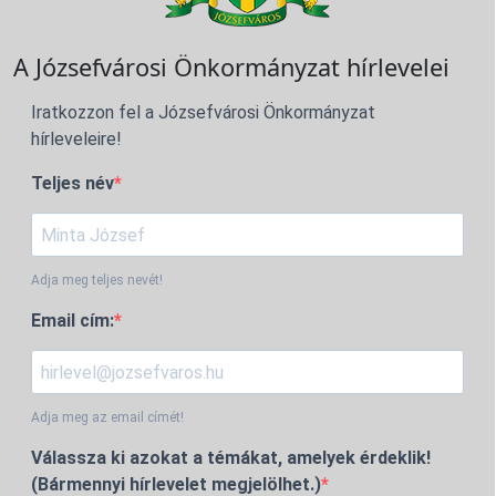
A Józsefvárosi Önkormányzat hírlevelei
Iratkozzon fel a Józsefvárosi Önkormányzat
hírleveleire!
Teljes név
Adja meg teljes nevét!
Email cím:
Adja meg az email címét!
Válassza ki azokat a témákat, amelyek érdeklik!
(Bármennyi hírlevelet megjelölhet.)