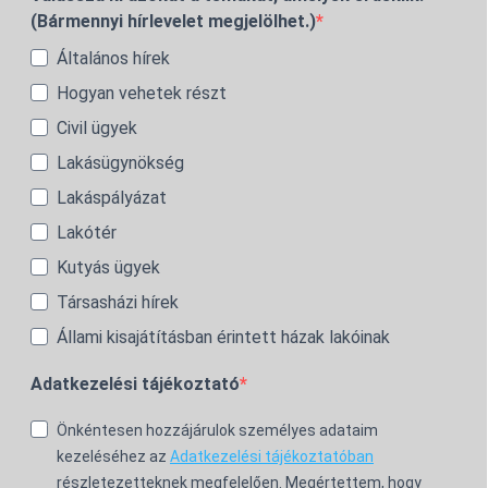
(Bármennyi hírlevelet megjelölhet.)
Általános hírek
Hogyan vehetek részt
Civil ügyek
Lakásügynökség
Lakáspályázat
Lakótér
Kutyás ügyek
Társasházi hírek
Állami kisajátításban érintett házak lakóinak
Adatkezelési tájékoztató
Önkéntesen hozzájárulok személyes adataim
kezeléséhez az
Adatkezelési tájékoztatóban
részletezetteknek megfelelően. Megértettem, hogy