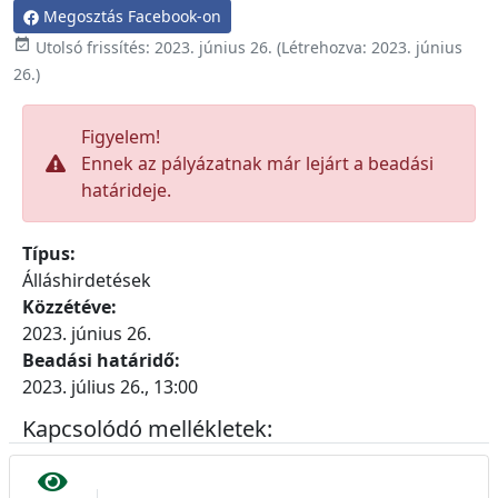
Megosztás Facebook-on

Utolsó frissítés:
2023. június 26.
(Létrehozva:
2023. június
26.
)
Figyelem!
Ennek az pályázatnak már lejárt a beadási
határideje.
Típus:
Álláshirdetések
Közzétéve:
2023. június 26.
Beadási határidő:
2023. július 26., 13:00
Kapcsolódó mellékletek: