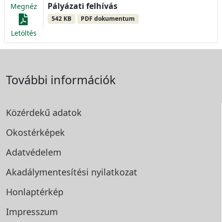
Pályázati felhívás
Megnéz
542 KB
PDF dokumentum
Letöltés
További információk
Közérdekű adatok
Okostérképek
Adatvédelem
Akadálymentesítési
nyilatkozat
Honlaptérkép
Impresszum