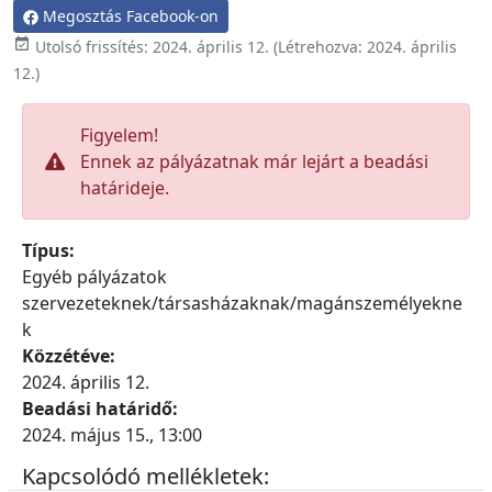
Megosztás Facebook-on

Utolsó frissítés:
2024. április 12.
(Létrehozva:
2024. április
12.
)
Figyelem!
Ennek az pályázatnak már lejárt a beadási
határideje.
Típus:
Egyéb pályázatok
szervezeteknek/társasházaknak/magánszemélyekne
k
Közzétéve:
2024. április 12.
Beadási határidő:
2024. május 15., 13:00
Kapcsolódó mellékletek: