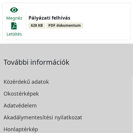
Pályázati felhívás
Megnéz
628 KB
PDF dokumentum
Letöltés
További információk
Közérdekű adatok
Okostérképek
Adatvédelem
Akadálymentesítési
nyilatkozat
Honlaptérkép