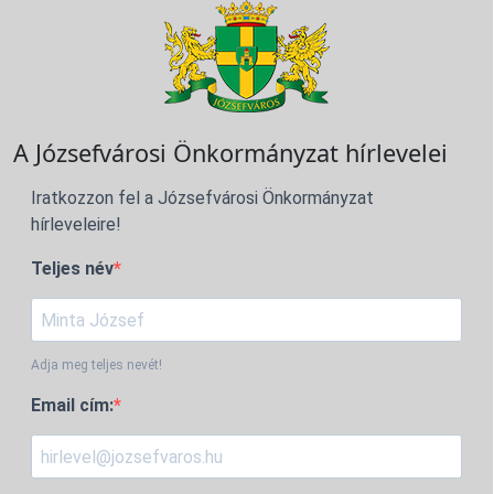
A Józsefvárosi Önkormányzat hírlevelei
Iratkozzon fel a Józsefvárosi Önkormányzat
hírleveleire!
Teljes név
Adja meg teljes nevét!
Email cím: