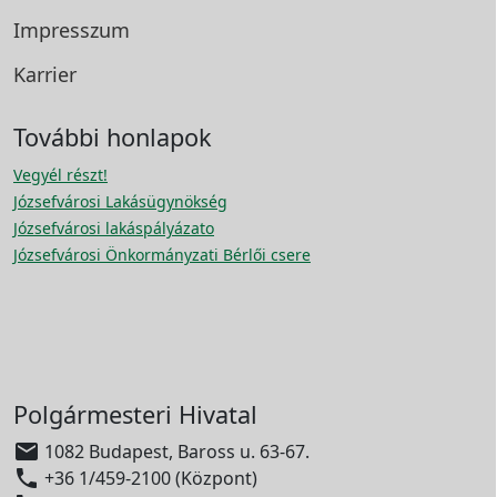
Impresszum
Karrier
További honlapok
Vegyél részt!
Józsefvárosi Lakásügynökség
Józsefvárosi lakáspályázato
Józsefvárosi Önkormányzati Bérlői csere
Polgármesteri Hivatal

1082 Budapest, Baross u. 63-67.

+36 1/459-2100 (Központ)