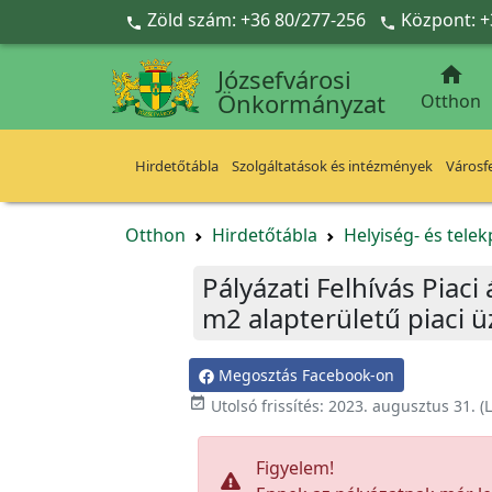
Ugrás a fő tartalomra
Zöld szám: +36 80/277-256
Központ: +



Józsefvárosi
Önkormányzat
Otthon
Hirdetőtábla
Szolgáltatások és intézmények
Városfe
Otthon
Hirdetőtábla
Helyiség- és tele
Pályázati Felhívás Piaci
m2 alapterületű piaci 
Megosztás Facebook-on

Utolsó frissítés:
2023. augusztus 31.
(L
Figyelem!