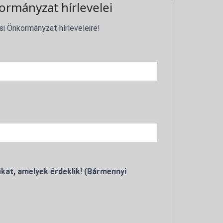
ormányzat hírlevelei
si Önkormányzat hírleveleire!
kat, amelyek érdeklik! (Bármennyi