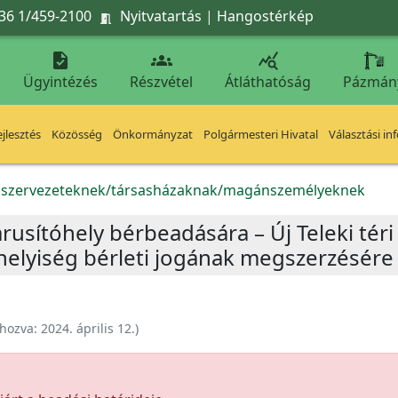
36 1/459-2100
Nyitvatartás
|
Hangostérkép




Ügyintézés
Részvétel
Átláthatóság
Pázmán
jlesztés
Közösség
Önkormányzat
Polgármesteri Hivatal
Választási in
k szervezeteknek/társasházaknak/magánszemélyeknek
 árusítóhely bérbeadására – Új Teleki tér
thelyiség bérleti jogának megszerzésére
ehozva:
2024. április 12.
)