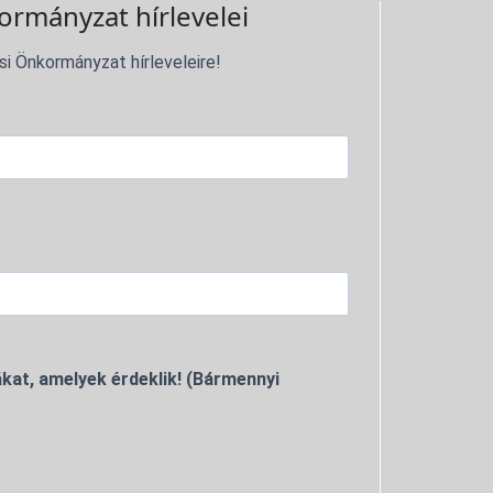
ormányzat hírlevelei
si Önkormányzat hírleveleire!
kat, amelyek érdeklik! (Bármennyi