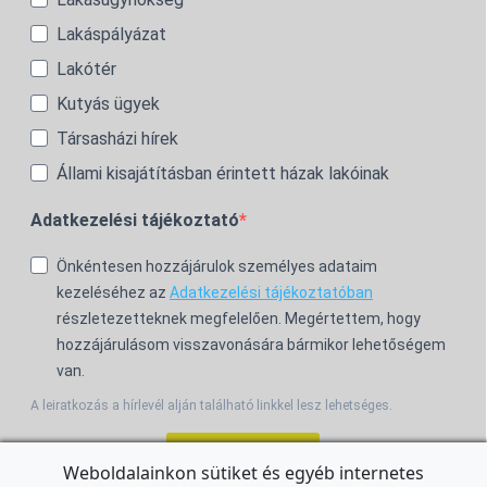
Lakáspályázat
Lakótér
Kutyás ügyek
Társasházi hírek
Állami kisajátításban érintett házak lakóinak
Adatkezelési tájékoztató
Önkéntesen hozzájárulok személyes adataim
kezeléséhez az
Adatkezelési tájékoztatóban
részletezetteknek megfelelően. Megértettem, hogy
hozzájárulásom visszavonására bármikor lehetőségem
van.
A leiratkozás a hírlevél alján található linkkel lesz lehetséges.
Feliratkozom!
Weboldalainkon sütiket és egyéb internetes