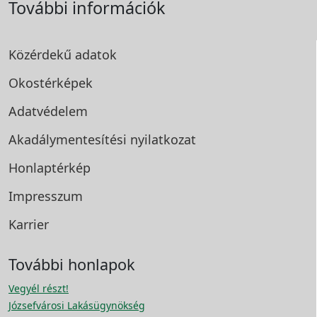
További információk
Közérdekű adatok
Okostérképek
Adatvédelem
Akadálymentesítési
nyilatkozat
Honlaptérkép
Impresszum
Karrier
További honlapok
Vegyél részt!
Józsefvárosi Lakásügynökség