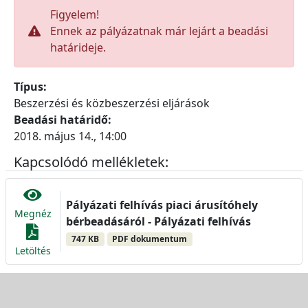
Figyelem!
Ennek az pályázatnak már lejárt a beadási
határideje.
Típus:
Beszerzési és közbeszerzési eljárások
Beadási határidő:
2018. május 14., 14:00
Kapcsolódó mellékletek:
Pályázati felhívás piaci árusítóhely
Megnéz
bérbeadásáról - Pályázati felhívás
747 KB
PDF dokumentum
Letöltés