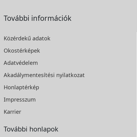
További információk
Közérdekű adatok
Okostérképek
Adatvédelem
Akadálymentesítési
nyilatkozat
Honlaptérkép
Impresszum
Karrier
További honlapok