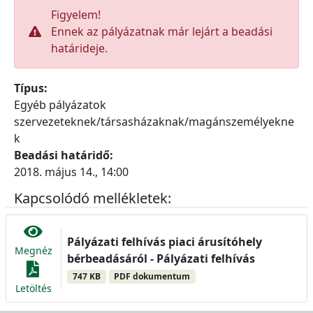
Figyelem!
Ennek az pályázatnak már lejárt a beadási
határideje.
Típus:
Egyéb pályázatok
szervezeteknek/társasházaknak/magánszemélyekne
k
Beadási határidő:
2018. május 14., 14:00
Kapcsolódó mellékletek:
Pályázati felhívás piaci árusítóhely
Megnéz
bérbeadásáról - Pályázati felhívás
747 KB
PDF dokumentum
Letöltés