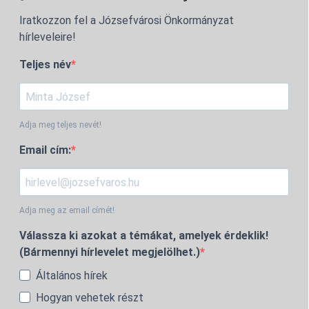
Iratkozzon fel a Józsefvárosi Önkormányzat
hírleveleire!
Teljes név
Adja meg teljes nevét!
Email cím:
Adja meg az email címét!
Válassza ki azokat a témákat, amelyek érdeklik!
(Bármennyi hírlevelet megjelölhet.)
Általános hírek
Hogyan vehetek részt