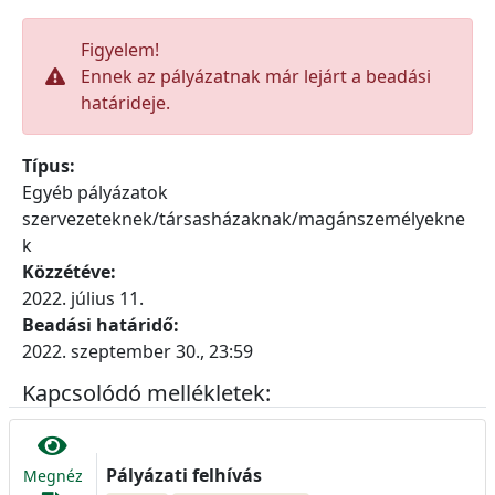
Figyelem!
Ennek az pályázatnak már lejárt a beadási
határideje.
Típus:
Egyéb pályázatok
szervezeteknek/társasházaknak/magánszemélyekne
k
Közzétéve:
2022. július 11.
Beadási határidő:
2022. szeptember 30., 23:59
Kapcsolódó mellékletek:
Pályázati felhívás
Megnéz