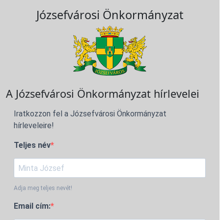
Józsefvárosi Önkormányzat
A Józsefvárosi Önkormányzat hírlevelei
Iratkozzon fel a Józsefvárosi Önkormányzat
hírleveleire!
Teljes név
Adja meg teljes nevét!
Email cím: