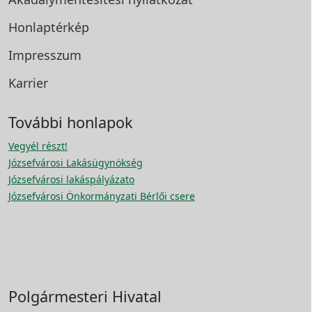
Honlaptérkép
Impresszum
Karrier
További honlapok
Vegyél részt!
Józsefvárosi Lakásügynökség
Józsefvárosi lakáspályázato
Józsefvárosi Önkormányzati Bérlői csere
Polgármesteri Hivatal