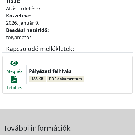
Típus:
Álláshirdetések
Közzétéve:
2026. január 9.
Beadási határidő:
folyamatos
Kapcsolódó mellékletek:
Pályázati felhívás
Megnéz
183 KB
PDF dokumentum
Letöltés
További információk