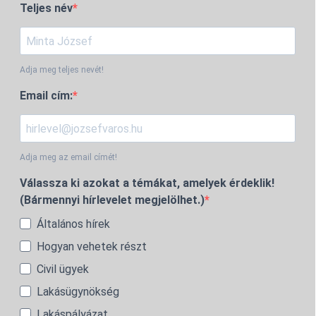
Teljes név
Adja meg teljes nevét!
Email cím:
Adja meg az email címét!
Válassza ki azokat a témákat, amelyek érdeklik!
(Bármennyi hírlevelet megjelölhet.)
Általános hírek
Hogyan vehetek részt
Civil ügyek
Lakásügynökség
Lakáspályázat