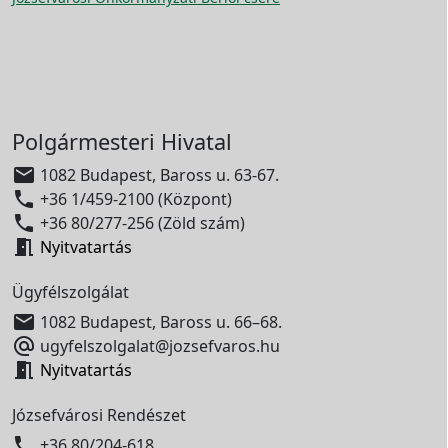
Polgármesteri Hivatal

1082 Budapest, Baross u. 63-67.

+36 1/459-2100 (Központ)

+36 80/277-256 (Zöld szám)

Nyitvatartás
Ügyfélszolgálat

1082 Budapest, Baross u. 66–68.

ugyfelszolgalat@jozsefvaros.hu

Nyitvatartás
Józsefvárosi Rendészet

+36 80/204-618