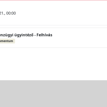
1., 00:00
nzügyi ügyintéző - Felhívás
kumentum