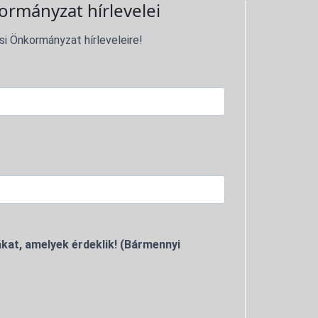
ormányzat hírlevelei
si Önkormányzat hírleveleire!
kat, amelyek érdeklik! (Bármennyi