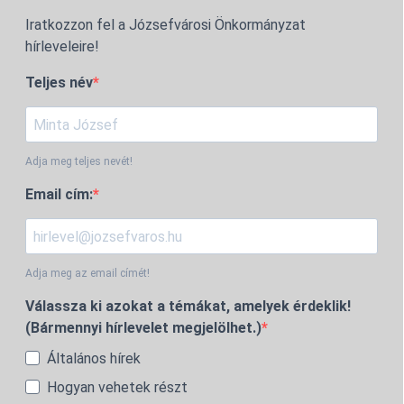
Iratkozzon fel a Józsefvárosi Önkormányzat
hírleveleire!
Teljes név
Adja meg teljes nevét!
Email cím:
Adja meg az email címét!
Válassza ki azokat a témákat, amelyek érdeklik!
(Bármennyi hírlevelet megjelölhet.)
Általános hírek
Hogyan vehetek részt