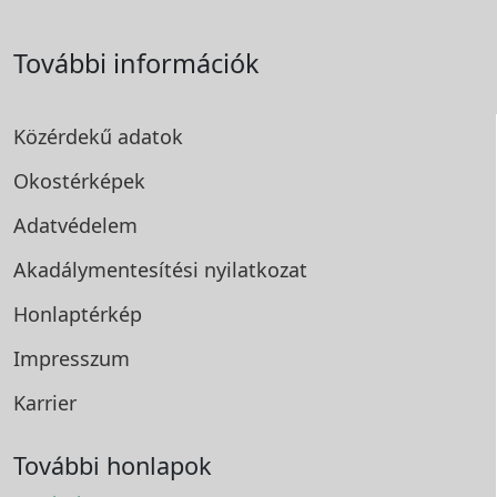
További információk
Közérdekű adatok
Okostérképek
Adatvédelem
Akadálymentesítési
nyilatkozat
Honlaptérkép
Impresszum
Karrier
További honlapok