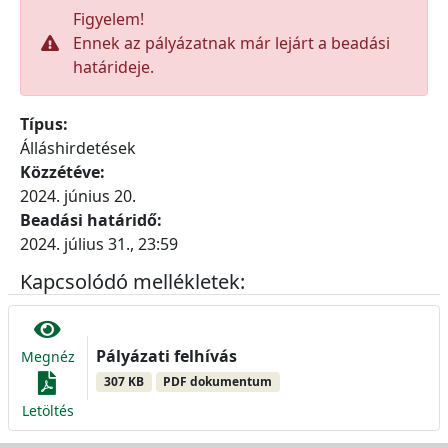
Figyelem!
Ennek az pályázatnak már lejárt a beadási
határideje.
Típus:
Álláshirdetések
Közzétéve:
2024. június 20.
Beadási határidő:
2024. július 31., 23:59
Kapcsolódó mellékletek:
Pályázati felhívás
Megnéz
307 KB
PDF dokumentum
Letöltés