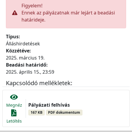
Figyelem!
Ennek az pályázatnak már lejárt a beadási
határideje.
Típus:
Álláshirdetések
Közzétéve:
2025. március 19.
Beadási határidő:
2025. április 15., 23:59
Kapcsolódó mellékletek:
Pályázati felhívás
Megnéz
167 KB
PDF dokumentum
Letöltés