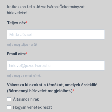
Iratkozzon fel a Józsefvárosi Önkormányzat
hírleveleire!
Teljes név
Adja meg teljes nevét!
Email cím:
Adja meg az email címét!
Válassza ki azokat a témákat, amelyek érdeklik!
(Bármennyi hírlevelet megjelölhet.)
Általános hírek
Hogyan vehetek részt