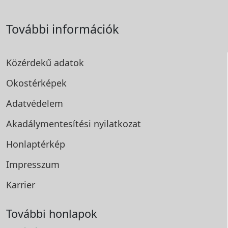
További információk
Közérdekű adatok
Okostérképek
Adatvédelem
Akadálymentesítési
nyilatkozat
Honlaptérkép
Impresszum
Karrier
További honlapok